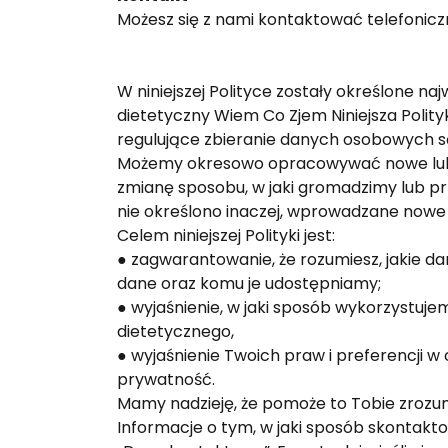
Możesz się z nami kontaktować telefonic
W niniejszej Polityce zostały określone 
dietetyczny Wiem Co Zjem Niniejsza Polit
regulujące zbieranie danych osobowych 
Możemy okresowo opracowywać nowe lub 
zmianę sposobu, w jaki gromadzimy lub p
nie określono inaczej, wprowadzane nowe 
Celem niniejszej Polityki jest:
● zagwarantowanie, że rozumiesz, jakie 
dane oraz komu je udostępniamy;
● wyjaśnienie, w jaki sposób wykorzystuje
dietetycznego,
● wyjaśnienie Twoich praw i preferencji 
prywatność.
Mamy nadzieję, że pomoże to Tobie zrozu
Informacje o tym, w jaki sposób skontakto