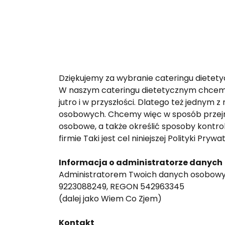
Dziękujemy za wybranie cateringu dietet
W naszym cateringu dietetycznym chcemy z
jutro i w przyszłości. Dlatego też jedny
osobowych. Chcemy więc w sposób przejr
osobowe, a także określić sposoby kontrol
firmie Taki jest cel niniejszej Polityki Pr
Informacja o administratorze danych
Administratorem Twoich danych osobowych
9223088249, REGON 542963345
(dalej jako Wiem Co Zjem)
Kontakt