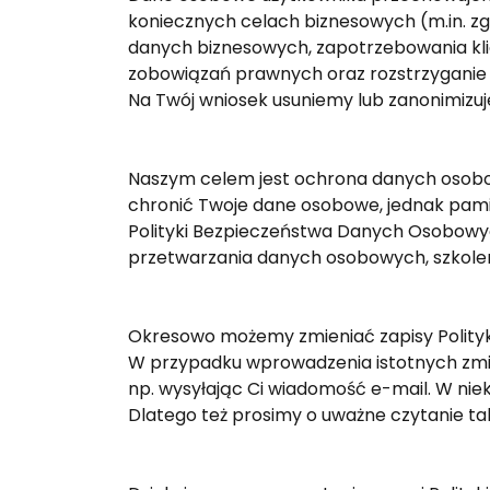
koniecznych celach biznesowych (m.in. zgod
danych biznesowych, zapotrzebowania klie
zobowiązań prawnych oraz rozstrzyganie 
Na Twój wniosek usuniemy lub zanonimizuje
Naszym celem jest ochrona danych osobo
chronić Twoje dane osobowe, jednak pamięt
Polityki Bezpieczeństwa Danych Osobowyc
przetwarzania danych osobowych, szkolen
Okresowo możemy zmieniać zapisy Polityk
W przypadku wprowadzenia istotnych zmian
np. wysyłając Ci wiadomość e-mail. W n
Dlatego też prosimy o uważne czytanie t