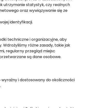
ak utrzymanie statystyk, czy realnych
ernetowego oraz wywiązywanie się ze
jej identyfikacji.
i techniczne i organizacyjne, aby
. Wdrożyliśmy różne zasady, takie jak
i, regularny przegląd miejsc
 przetwarzane są dane osobowe.
 wyraźny i dostosowany do okoliczności
.