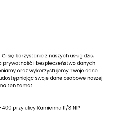
 się korzystanie z naszych usług dziś,
oja prywatność i bezpieczeństwo danych
pniamy oraz wykorzystujemy Twoje dane
i, udostępniając swoje dane osobowe naszej
e na ten temat.
00 przy ulicy Kamienna 11/8 NIP