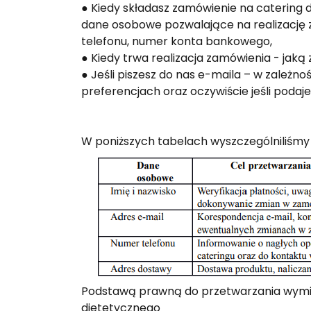
● Kiedy składasz zamówienie na catering
dane osobowe pozwalające na realizację z
telefonu, numer konta bankowego,
● Kiedy trwa realizacja zamówienia - jaką
● Jeśli piszesz do nas e-maila – w zależn
preferencjach oraz oczywiście jeśli podaj
W poniższych tabelach wyszczególniliśmy
Podstawą prawną do przetwarzania wymie
dietetycznego