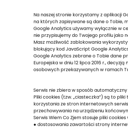
Na naszej stronie korzystamy z aplikacji 
na których zapisywane są dane o Tobie, m.in
Google Analytics używamy wyłącznie w cel
nie przypisujemy do Twojego profilu jako n
Masz możliwość zablokowania wykorzystywa
blokujący kod JavaScript Google Analytics 
Google Analytics zebrane o Tobie dane pr
Europejska w dniu 12 lipca 2016 r., decyzj
osobowych przekazywanych w ramach Tar
Serwis nie zbiera w sposób automatyczny 
Pliki cookies (tzw. „ciasteczka”) są to p
korzystania ze stron internetowych serwisu
przechowywania na urządzeniu końcowym 
Serwis Wiem Co Zjem stosuje pliki cookies 
● dostosowania zawartości strony internet