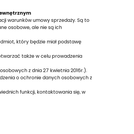
zewnętrznym
acji warunków umowy sprzedaży. Są to
ne osobowe, ale nie są ich
miot, który będzie miał podstawę
etwarzać także w celu prowadzenia
osobowych z dnia 27 kwietnia 2016r.).
ądzenia o ochronie danych osobowych z
ednich funkcji, kontaktowania się, w