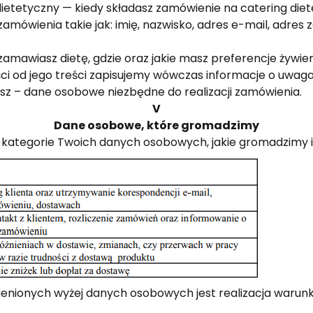
 dietetyczny — kiedy składasz zamówienie na catering d
amówienia takie jak: imię, nazwisko, adres e-mail, adres
 zamawiasz dietę, gdzie oraz jakie masz preferencje żywie
ości od jego treści zapisujemy wówczas informacje o uwa
esz – dane osobowe niezbędne do realizacji zamówienia.
V
Dane osobowe, które gromadzimy
 kategorie Twoich danych osobowych, jakie gromadzimy i
nionych wyżej danych osobowych jest realizacja waru