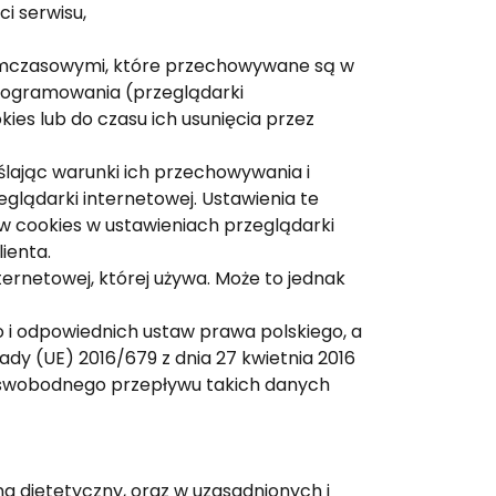
ci serwisu,
 tymczasowymi, które przechowywane są w
programowania (przeglądarki
ies lub do czasu ich usunięcia przez
ślając warunki ich przechowywania i
glądarki internetowej. Ustawienia te
w cookies w ustawieniach przeglądarki
ienta.
ternetowej, której używa. Może to jednak
i odpowiednich ustaw prawa polskiego, a
dy (UE) 2016/679 z dnia 27 kwietnia 2016
e swobodnego przepływu takich danych
g dietetyczny, oraz w uzasadnionych i