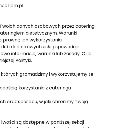
mcozjem.pl
ia Twoich danych osobowych przez catering
cateringiem dietetycznym. Warunki
 prawną ich wykorzystania.
 lub dodatkowych usług spowoduje
e informacje, warunki lub zasady. O ile
szej Polityki.
a których gromadzimy i wykorzystujemy te
radością korzystania z cateringu
ch oraz sposobu, w jaki chronimy Twoją
iwości są dostępne w poniższej sekcji