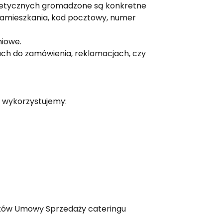
ietetycznych gromadzone są konkretne
 zamieszkania, kod pocztowy, numer
niowe.
gach do zamówienia, reklamacjach, czy
 wykorzystujemy:
nków Umowy Sprzedaży cateringu