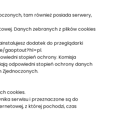
dnoczonych, tam również posiada serwery,
etowej. Danych zebranych z plików cookies
instalujesz dodatek do przeglądarki
age/gaoptout?hl=pl.
powiedni stopień ochrony. Komisja
ewniają odpowiedni stopień ochrony danych
 Zjednoczonych.
ch cookies.
wnika serwisu i przeznaczone są do
ernetowej, z której pochodzi, czas