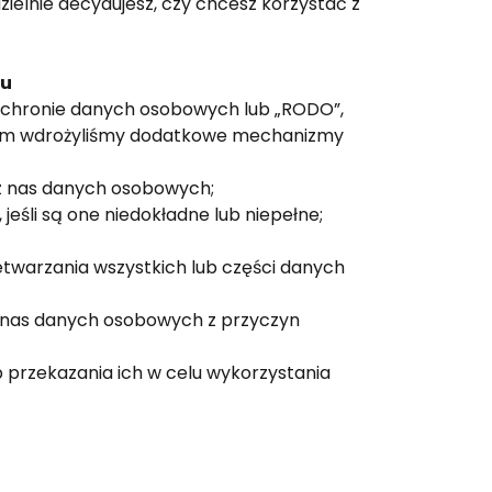
odzielnie decydujesz, czy chcesz korzystać z
ru
ochronie danych osobowych lub „RODO”,
 tym wdrożyliśmy dodatkowe mechanizmy
z nas danych osobowych;
śli są one niedokładne lub niepełne;
twarzania wszystkich lub części danych
 nas danych osobowych z przyczyn
 przekazania ich w celu wykorzystania